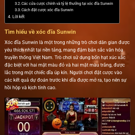
Các cửa cược chính và tỷ lệ thưởng tại xóc đĩa Sunwin
Cách đặt cược xóc đĩa Sunwin
Lời kết
Tìm hiểu về xóc đĩa Sunwin
Xóc đĩa Sunwin là một trong những trò chơi dân gian được
yêu thích nhất tại nền tảng, mang đậm bản sắc văn hóa
truyền thống Việt Nam. Trò chơi sử dụng bốn hạt xúc xắc
đặc biệt với hai mặt màu đỏ và hai mặt màu trắng, được
lắc trong một chiếc dĩa úp kín. Người chơi đặt cược vào
các kết quả dự đoán trước khi dĩa được mở ra, tạo nên sự
hồi hộp và kịch tính cao.