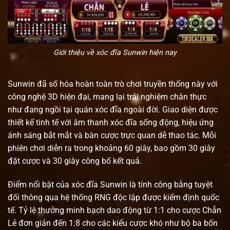
Giới thiệu về xóc đĩa Sunwin hiện nay
Sunwin đã số hóa hoàn toàn trò chơi truyền thống này với
công nghệ 3D hiện đại, mang lại trải nghiệm chân thực
như đang ngồi tại quán xóc đĩa ngoài đời. Giao diện được
thiết kế tinh tế với âm thanh xóc đĩa sống động, hiệu ứng
ánh sáng bắt mắt và bàn cược trực quan dễ thao tác. Mỗi
phiên chơi diễn ra trong khoảng 60 giây, bao gồm 30 giây
đặt cược và 30 giây công bố kết quả.
Điểm nổi bật của xóc đĩa Sunwin là tính công bằng tuyệt
đối thông qua hệ thống RNG độc lập được kiểm định quốc
tế. Tỷ lệ thưởng minh bạch dao động từ 1:1 cho cược Chẵn
Lẻ đơn giản đến 1:8 cho các kiểu cược khó như bộ ba bốn