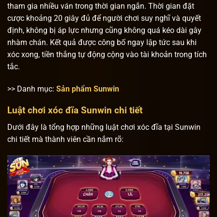
tham gia nhiều ván trong thời gian ngắn. Thời gian đặt
cược khoảng 20 giây đủ để người chơi suy nghĩ và quyết
định, không bị áp lực nhưng cũng không quá kéo dài gây
nhàm chán. Kết quả được công bố ngay lập tức sau khi
xóc xong, tiền thắng tự động cộng vào tài khoản trong tích
tắc.
>> Danh mục:
Sản phẩm Sunwin
Luật chơi xóc đĩa Sunwin chi tiết
Dưới đây là tổng hợp những luật chơi xóc đĩa tại Sunwin
chi tiết mà thành viên cần nắm rõ: