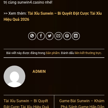
trị cùng sunwin4.casino nhé!
>> Xem thêm:
Tài Xỉu Sunwin – Bí Quyết Đặt Cược Tài Xỉu
Hiệu Quả 2026
Bài viết này được đăng trong
Sản phẩm
. Đánh dấu
liên kết thường trực
.
ADMIN
Tài Xỉu Sunwin – Bí Quyết
Game Bài Sunwin – Khám
Đặt Cược Tài Xỉu Hiệu Quả
Phá Sảnh Game Hấp Dẫn