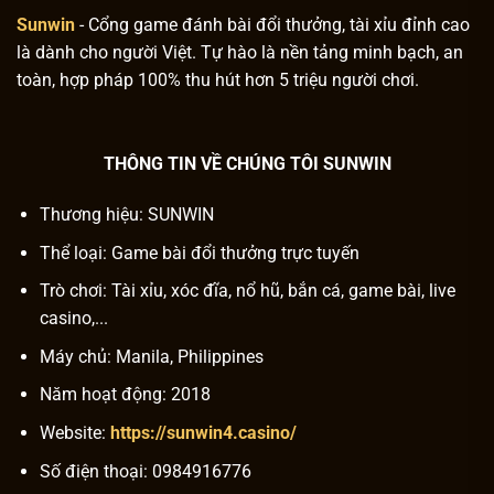
Sunwin
- Cổng game đánh bài đổi thưởng, tài xỉu đỉnh cao
là dành cho người Việt. Tự hào là nền tảng minh bạch, an
toàn, hợp pháp 100% thu hút hơn 5 triệu người chơi.
THÔNG TIN VỀ CHÚNG TÔI SUNWIN
Thương hiệu: SUNWIN
Thể loại: Game bài đổi thưởng trực tuyến
Trò chơi: Tài xỉu, xóc đĩa, nổ hũ, bắn cá, game bài, live
casino,...
Máy chủ: Manila, Philippines
Năm hoạt động: 2018
Website:
https://sunwin4.casino/
Số điện thoại:
0984916776