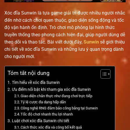
Xóc đĩa Sunwin là tựa game giải trí được nhiều người nhắc
đến nhờ cách chơi quen thuộc, giao diện sống động và tốc
độ vận hành ổn định. Trò chơi mô phỏng lại hình thức
truyền thống theo phong cách hiện đại, giúp người dùng dễ
theo dõi và thao tác. Bài viết dưới đây,
Sunwin
sẽ giới thiệu
chi tiết về xóc đĩa Sunwin và những lưu ý quan trọng dành
cho người mới.
Tóm tắt nội dung
Tìm hiểu về xóc đĩa Sunwin
Ưu điểm nổi bật khi tham gia xóc đĩa Sunwin
Giao diện chân thực như đang chơi trực tiếp
Tỷ lệ cược đa dạng hấp dẫn
Công nghệ RNG đảm bảo công bằng tại Sunwin
Tốc độ chơi nhanh thu lợi nhanh
Luật chơi xóc đĩa Sunwin chi tiết
Cách thức xóc đĩa và công bố kết quả