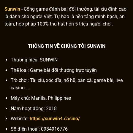
Sunwin
- Cổng game đánh bài đổi thưởng, tài xỉu đỉnh cao
là dành cho người Việt. Tự hào là nền tảng minh bạch, an
toàn, hợp pháp 100% thu hút hơn 5 triệu người chơi.
THÔNG TIN VỀ CHÚNG TÔI SUNWIN
Thương hiệu: SUNWIN
Thể loại: Game bài đổi thưởng trực tuyến
Trò chơi: Tài xỉu, xóc đĩa, nổ hũ, bắn cá, game bài, live
casino,...
Máy chủ: Manila, Philippines
Năm hoạt động: 2018
Website:
https://sunwin4.casino/
Số điện thoại:
0984916776