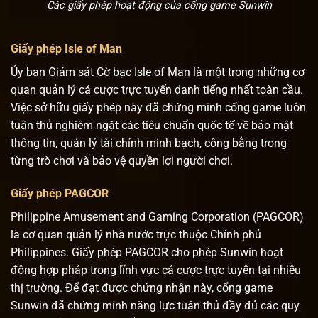
Các giấy phép hoạt động của cổng game Sunwin
Giấy phép Isle of Man
Ủy ban Giám sát Cờ bạc Isle of Man là một trong những cơ
quan quản lý cá cược trực tuyến danh tiếng nhất toàn cầu.
Việc sở hữu giấy phép này đã chứng minh cổng game luôn
tuân thủ nghiêm ngặt các tiêu chuẩn quốc tế về bảo mật
thông tin, quản lý tài chính minh bạch, công bằng trong
từng trò chơi và bảo vệ quyền lợi người chơi.
Giấy phép PAGCOR
Philippine Amusement and Gaming Corporation (PAGCOR)
là cơ quan quản lý nhà nước trực thuộc Chính phủ
Philippines. Giấy phép PAGCOR cho phép Sunwin hoạt
động hợp pháp trong lĩnh vực cá cược trực tuyến tại nhiều
thị trường. Để đạt được chứng nhận này, cổng game
Sunwin đã chứng minh năng lực tuân thủ đầy đủ các quy