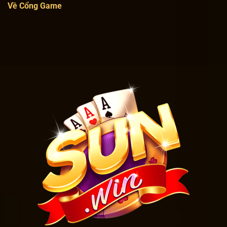
Về Cổng Game