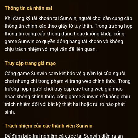
Thông tin cá nhân sai
Khi đăng ký tài khoản tại Sunwin, người chơi cần cung cấp
thông tin chính xác theo giấy tờ tùy thân. Trong trường hợp
thông tin cung cấp không đúng hoặc không khớp, cổng
game Sunwin có quyền đóng băng tài khoản và không
chịu trách nhiệm với mọi vấn đề liên quan.
Truy cập trang giả mạo
Cổng game Sunwin cam kết bảo vệ quyền lợi của người
chơi nhưng chỉ trong phạm vi trang web chính thức. Trong
trường hợp người chơi truy cập các trang web giả mạo
hoặc không chính thức, cổng game Sunwin sẽ không chịu
trách nhiệm đối với bất kỳ thiệt hại hoặc rủi ro nào phát
sinh.
Trách nhiệm của các thành viên Sunwin
Để đảm bảo trải nghiệm cá cược tại Sunwin diễn ra an