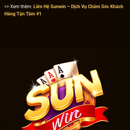
>> Xem thêm:
Liên Hệ Sunwin – Dịch Vụ Chăm Sóc Khách
Hàng Tận Tâm #1